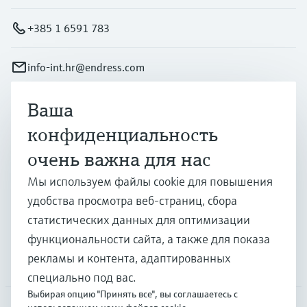
+385 1 6591 783
info-int.hr@endress.com
Ваша
Продукты и услуги
конфиденциальность
очень важна для нас
Отрасли
Мы используем файлы cookie для повышения
удобства просмотра веб-страниц, сбора
Поддержка
статистических данных для оптимизации
функциональности сайта, а также для показа
рекламы и контента, адаптированных
Компания
специально под вас.
Выбирая опцию "Принять все", вы соглашаетесь с