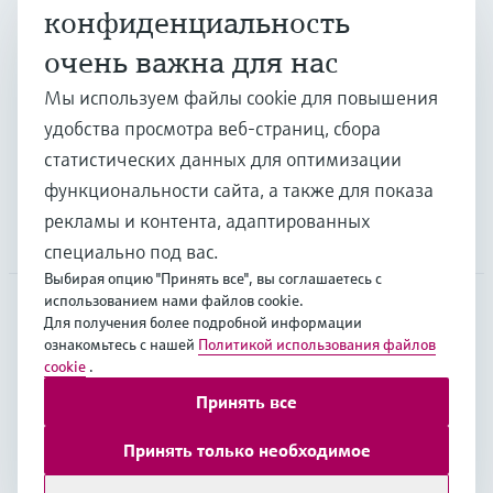
конфиденциальность
очень важна для нас
Отрасли
Мы используем файлы cookie для повышения
удобства просмотра веб-страниц, сбора
Поддержка
статистических данных для оптимизации
функциональности сайта, а также для показа
рекламы и контента, адаптированных
Компания
специально под вас.
Выбирая опцию "Принять все", вы соглашаетесь с
использованием нами файлов cookie.
Для получения более подробной информации
EUS
•
Русский
ознакомьтесь с нашей
Политикой использования файлов
cookie
.
Принять все
Copyright © Endress+Hauser Group Services AG
Выходные данные
Условия
Data Protection
Принять только необходимое
Legal Information