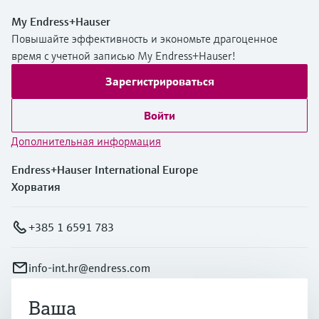
My Endress+Hauser
Повышайте эффективность и экономьте драгоценное
время с учетной записью My Endress+Hauser!
Зарегистрироваться
Войти
Дополнительная информация
Endress+Hauser International Europe
Хорватия
+385 1 6591 783
info-int.hr@endress.com
Ваша
Продукты и услуги