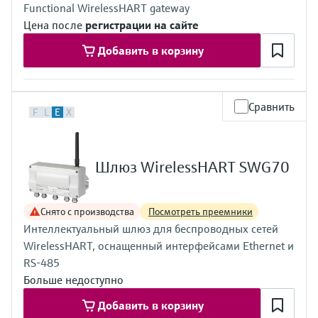
Functional WirelessHART gateway
Цена после
регистрации на сайте
Добавить в корзину
Сравнить
F
L
E
X
Шлюз WirelessHART SWG70
Снято с производства
Посмотреть преемники
Интеллектуальный шлюз для беспроводных сетей
WirelessHART, оснащенный интерфейсами Ethernet и
RS-485
Больше недоступно
Добавить в корзину