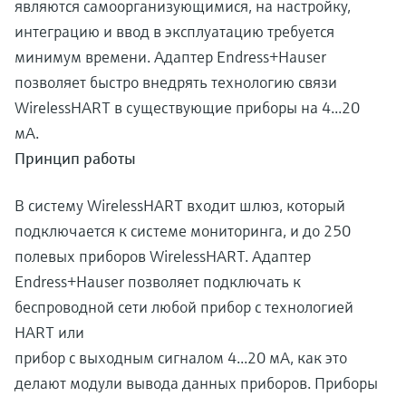
являются самоорганизующимися, на настройку,
интеграцию и ввод в эксплуатацию требуется
минимум времени. Адаптер Endress+Hauser
позволяет быстро внедрять технологию связи
WirelessHART в существующие приборы на 4...20
мА.
Принцип работы
В систему WirelessHART входит шлюз, который
подключается к системе мониторинга, и до 250
полевых приборов WirelessHART. Адаптер
Endress+Hauser позволяет подключать к
беспроводной сети любой прибор с технологией
HART или
прибор с выходным сигналом 4...20 мА, как это
делают модули вывода данных приборов. Приборы