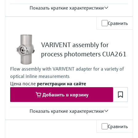
Показать краткие характеристики
Рабочая температура
Сравнить
-15...140 °C
(+5...280 °F)
Рабочее давление
VARIVENT assembly for
макс. 16 бар до 140°C
process photometers CUA261
Flow assembly with VARIVENT adapter for a variety of
optical inline measurements
Цена после
регистрации на сайте
Добавить в корзину
Показать краткие характеристики
Рабочая температура
Сравнить
0...135°C
Рабочее давление