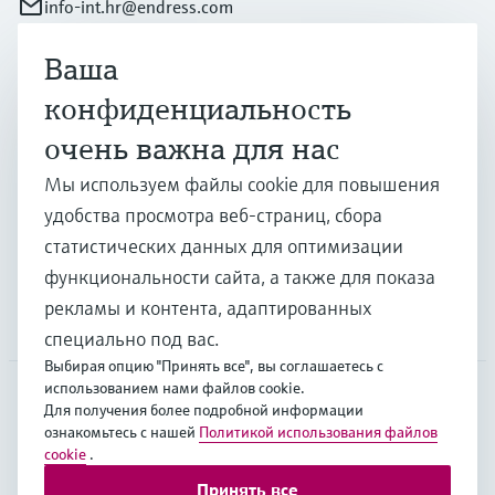
info-int.hr@endress.com
Ваша
Продукты и услуги
конфиденциальность
очень важна для нас
Отрасли
Мы используем файлы cookie для повышения
удобства просмотра веб-страниц, сбора
Поддержка
статистических данных для оптимизации
функциональности сайта, а также для показа
рекламы и контента, адаптированных
Компания
специально под вас.
Выбирая опцию "Принять все", вы соглашаетесь с
использованием нами файлов cookie.
Для получения более подробной информации
EUS
•
Русский
ознакомьтесь с нашей
Политикой использования файлов
cookie
.
Принять все