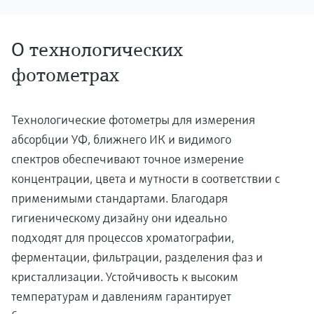
О технологических
фотометрах
Технологические фотометры для измерения
абсорбции УФ, ближнего ИК и видимого
спектров обеспечивают точное измерение
концентрации, цвета и мутности в соответствии с
применимыми стандартами. Благодаря
гигиеническому дизайну они идеально
подходят для процессов хроматографии,
ферментации, фильтрации, разделения фаз и
кристаллизации. Устойчивость к высоким
температурам и давлениям гарантирует