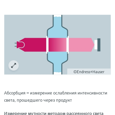
©Endress+Hauser
Абсорбция = измерение ослабления интенсивности
света, прошедшего через продукт
Измерение мутности методом рассеянного света