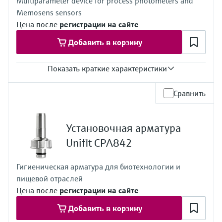
Multiparameter device for process photometers and
Memosens sensors
Цена после
регистрации на сайте
Добавить в корзину
Показать краткие характеристики
Степень защиты
Сравнить
Корпус: IP20
Внешний дисплей: IP66
Полевое исполнение: IP 66/67
Установочная арматура
Unifit CPA842
Гигиеническая арматура для биотехнологии и
пищевой отраслей
Цена после
регистрации на сайте
Добавить в корзину