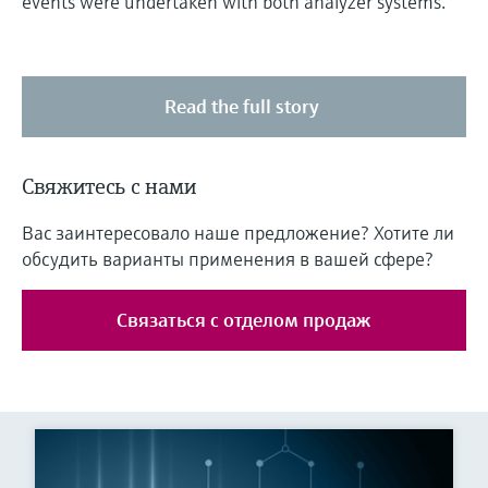
events were undertaken with both analyzer systems.
Read the full story
Свяжитесь с нами
Вас заинтересовало наше предложение? Хотите ли
обсудить варианты применения в вашей сфере?
Связаться с отделом продаж