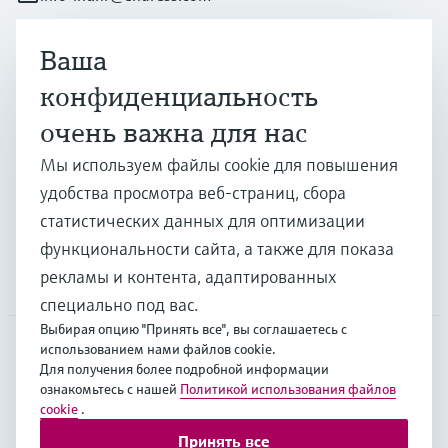
Ваша
Продукты и услуги
конфиденциальность
очень важна для нас
Отрасли
Мы используем файлы cookie для повышения
удобства просмотра веб-страниц, сбора
Поддержка
статистических данных для оптимизации
функциональности сайта, а также для показа
рекламы и контента, адаптированных
Компания
специально под вас.
Выбирая опцию "Принять все", вы соглашаетесь с
использованием нами файлов cookie.
Для получения более подробной информации
EUS
•
Русский
ознакомьтесь с нашей
Политикой использования файлов
cookie
.
Принять все