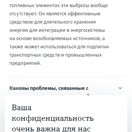
топливных элементах эти выбросы вообще
отсутствуют. Он является эффективным
средством для длительного хранения
энергии для интеграции в энергосистемы
на основе возобновляемых источников, а
также может использоваться для подпитки
транспортных средств и промышленных
предприятий.
Каковы проблемы, связанные с
повсеместным внедрением этой
технологии?
Ваша
конфиденциальность
очень важна для нас
Какие шаги предпринимаются для того,