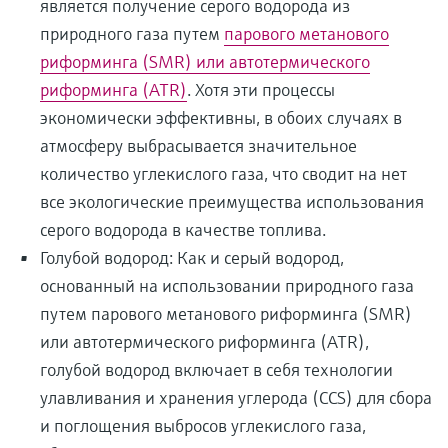
является получение серого водорода из
природного газа путем
парового метанового
риформинга (SMR) или автотермического
риформинга (ATR)
. Хотя эти процессы
экономически эффективны, в обоих случаях в
атмосферу выбрасывается значительное
количество углекислого газа, что сводит на нет
все экологические преимущества использования
серого водорода в качестве топлива.
Голубой водород: Как и серый водород,
основанный на использовании природного газа
путем парового метанового риформинга (SMR)
или автотермического риформинга (ATR),
голубой водород включает в себя технологии
улавливания и хранения углерода (CCS) для сбора
и поглощения выбросов углекислого газа,