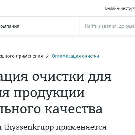
Онлайн-инстру
Компания
ешного применения
Оптимизация очистки
ция очистки для
ия продукции
ьного качества
 thyssenkrupp применяется