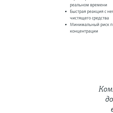
реальном времени
Быстрая реакция с н
чистящего средства
Минимальный риск по
концентрации
Ком
д