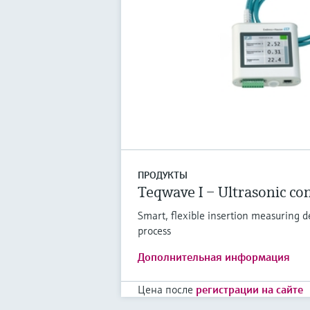
ПРОДУКТЫ
Teqwave I – Ultrasonic co
Smart, flexible insertion measuring de
process
Дополнительная информация
Цена после
регистрации на сайте