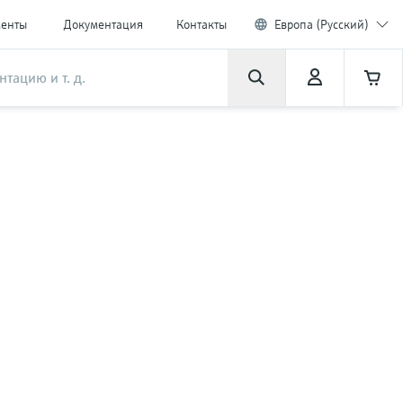
менты
Документация
Контакты
Европа (Русский)