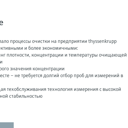
е
ало процессы очистки на предприятии thyssenkrupp
ективными и более экономичными:
нг плотности, концентрации и температуры очищающей
ни
рого значения концентрации
сте – не требуется долгий отбор проб для измерений в
ая техобслуживания технология измерения с высокой
ной стабильностью