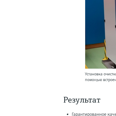
Установка очист
помощью встроен
Результат
Гарантированное кач