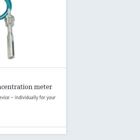
ncentration meter
vice – individually for your