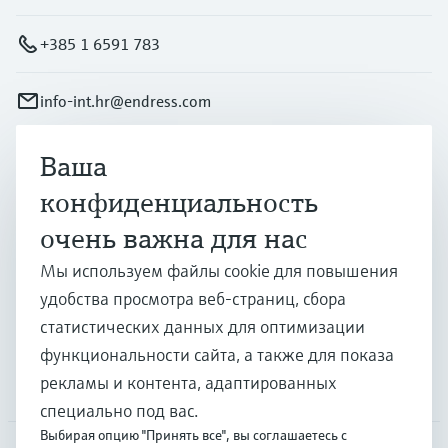
+385 1 6591 783
info-int.hr@endress.com
Ваша
Продукты и услуги
конфиденциальность
очень важна для нас
Отрасли
Мы используем файлы cookie для повышения
удобства просмотра веб-страниц, сбора
Поддержка
статистических данных для оптимизации
функциональности сайта, а также для показа
рекламы и контента, адаптированных
Компания
специально под вас.
Выбирая опцию "Принять все", вы соглашаетесь с