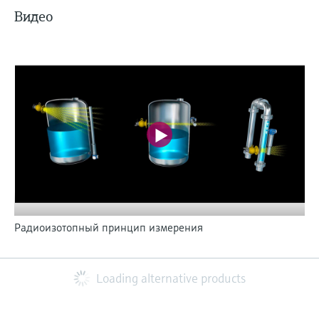
Видео
Радиоизотопный принцип измерения
Loading alternative products