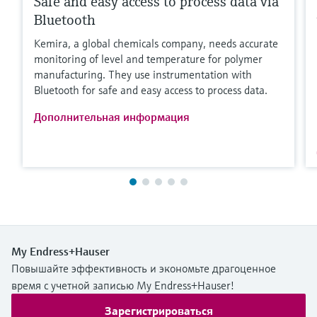
Safe and easy access to process data via
Bluetooth
Kemira, a global chemicals company, needs accurate
monitoring of level and temperature for polymer
manufacturing. They use instrumentation with
Bluetooth for safe and easy access to process data.
Дополнительная информация
My Endress+Hauser
Повышайте эффективность и экономьте драгоценное
время с учетной записью My Endress+Hauser!
Зарегистрироваться