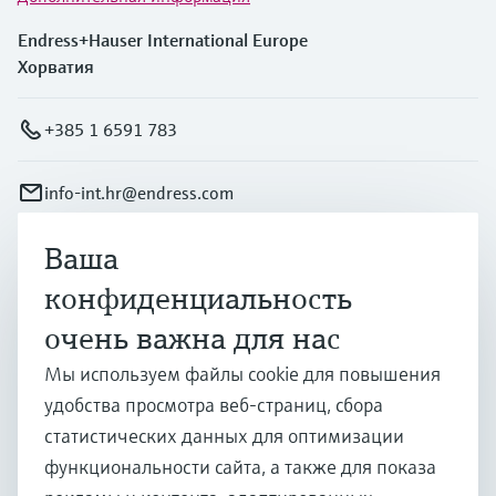
Endress+Hauser International Europe
Хорватия
+385 1 6591 783
info-int.hr@endress.com
Ваша
Продукты и услуги
конфиденциальность
очень важна для нас
Отрасли
Мы используем файлы cookie для повышения
удобства просмотра веб-страниц, сбора
Поддержка
статистических данных для оптимизации
функциональности сайта, а также для показа