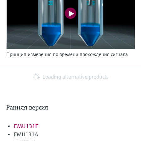
Принцип измерения по времени прохождения сигнала
Loading alternative products
Ранняя версия
FMU131E
FMU131A