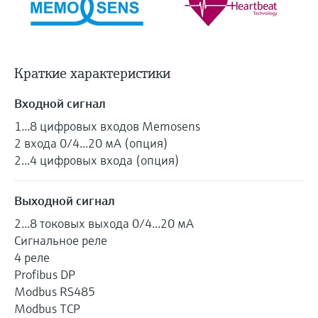
Краткие характеристики
Входной сигнал
1...8 цифровых входов Memosens
2 входа 0/4...20 мА (опция)
2...4 цифровых входа (опция)
Выходной сигнал
2...8 токовых выхода 0/4...20 мА
Сигнальное реле
4 реле
Profibus DP
Modbus RS485
Modbus TCP