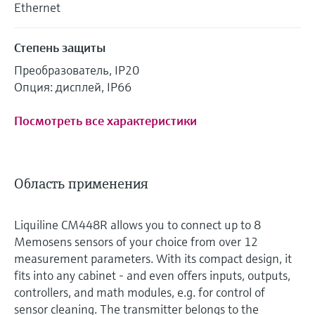
Ethernet
Степень защиты
Преобразователь, IP20
Опция: дисплей, IP66
Посмотреть все характеристики
Область применения
Liquiline CM448R allows you to connect up to 8
Memosens sensors of your choice from over 12
measurement parameters. With its compact design, it
fits into any cabinet - and even offers inputs, outputs,
controllers, and math modules, e.g. for control of
sensor cleaning. The transmitter belongs to the