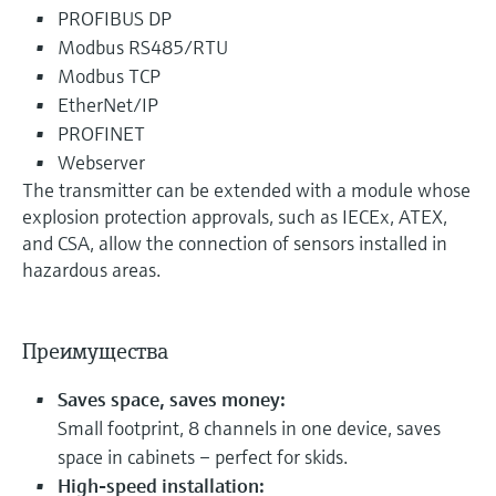
PROFIBUS DP
Modbus RS485/RTU
Modbus TCP
EtherNet/IP
PROFINET
Webserver
The transmitter can be extended with a module whose
explosion protection approvals, such as IECEx, ATEX,
and CSA, allow the connection of sensors installed in
hazardous areas.
Преимущества
Saves space, saves money:
Small footprint, 8 channels in one device, saves
space in cabinets – perfect for skids.
High-speed installation: