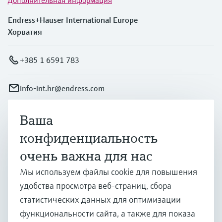
Endress+Hauser International Europe
Хорватия
+385 1 6591 783
info-int.hr@endress.com
Ваша
Продукты и услуги
конфиденциальность
очень важна для нас
Отрасли
Мы используем файлы cookie для повышения
удобства просмотра веб-страниц, сбора
Поддержка
статистических данных для оптимизации
функциональности сайта, а также для показа