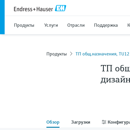
Продукты
Услуги
Отрасли
Поддержка
Продукты
ТП общ.назначения, TU12
ТП общ
дизай
Обзор
Загрузки
Конфигур