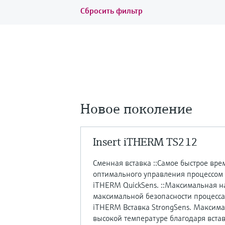
Сбросить фильтр
Новое поколение
Insert iTHERM TS212
Сменная вставка ::Самое быстрое вре
оптимального управления процессом
iTHERM QuickSens. ::Максимальная н
максимальной безопасности процесса
iTHERM Вставка StrongSens. Максима
высокой температуре благодаря вста