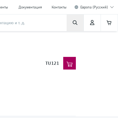
менты
Документация
Контакты
Европа (Русский)
TU121