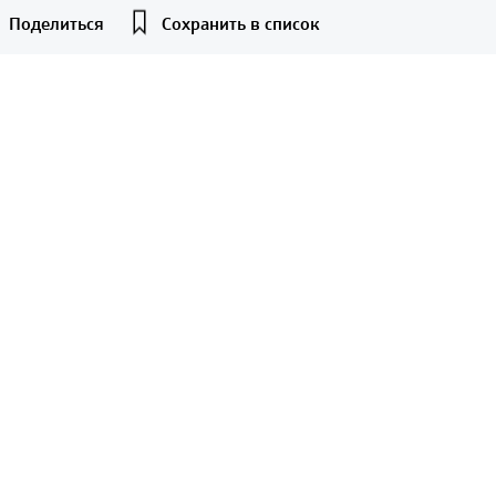
Поделиться
Сохранить в список
F
L
E
X