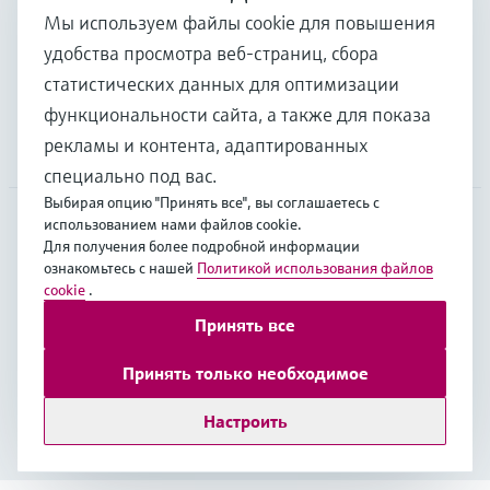
Мы используем файлы cookie для повышения
удобства просмотра веб-страниц, сбора
Поддержка
статистических данных для оптимизации
функциональности сайта, а также для показа
рекламы и контента, адаптированных
Компания
специально под вас.
Выбирая опцию "Принять все", вы соглашаетесь с
использованием нами файлов cookie.
Для получения более подробной информации
EUS
•
Русский
ознакомьтесь с нашей
Политикой использования файлов
cookie
.
Принять все
Copyright © Endress+Hauser Group Services AG
Выходные данные
Условия
Data Protection
Принять только необходимое
Legal Information
Настроить