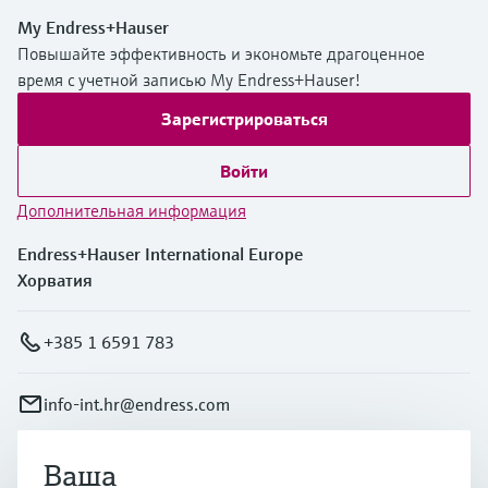
My Endress+Hauser
Повышайте эффективность и экономьте драгоценное
время с учетной записью My Endress+Hauser!
Зарегистрироваться
Войти
Дополнительная информация
Endress+Hauser International Europe
Хорватия
+385 1 6591 783
info-int.hr@endress.com
Ваша
Продукты и услуги