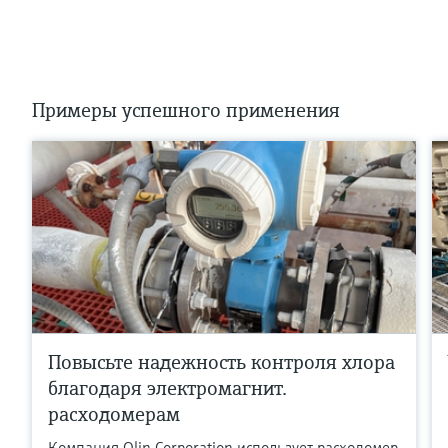
Примеры успешного применения
Повысьте надежность контроля хлора
благодаря электромагнит.
расходомерам
Компания Olin Corporation использует расходомер