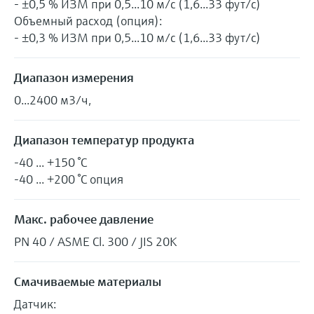
- ±0,5 % ИЗМ при 0,5...10 м/с (1,6...33 фут/с)
Объемный расход (опция):
- ±0,3 % ИЗМ при 0,5...10 м/с (1,6...33 фут/с)
Диапазон измерения
0...2400 м3/ч,
Диапазон температур продукта
-40 ... +150 °C
-40 ... +200 °C опция
Макс. рабочее давление
PN 40 / ASME Cl. 300 / JIS 20K
Смачиваемые материалы
Датчик: