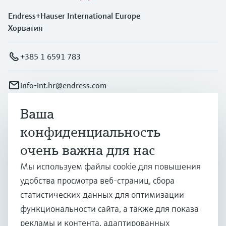
Endress+Hauser International Europe
Хорватия
+385 1 6591 783
info-int.hr@endress.com
Ваша
Продукты и услуги
конфиденциальность
очень важна для нас
Отрасли
Мы используем файлы cookie для повышения
удобства просмотра веб-страниц, сбора
Поддержка
статистических данных для оптимизации
функциональности сайта, а также для показа
рекламы и контента, адаптированных