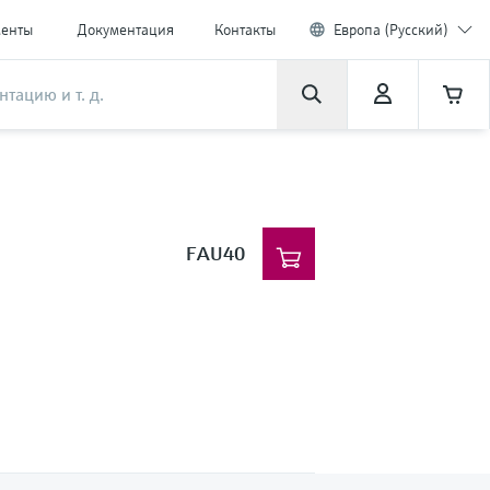
менты
Документация
Контакты
Европа (Русский)
FAU40