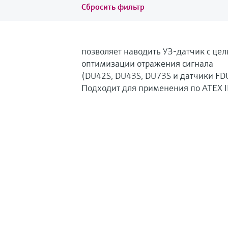
Сбросить фильтр
позволяет наводить УЗ-датчик с це
оптимизации отражения сигнала
(DU42S, DU43S, DU73S и датчики FD
Подходит для применения по ATEX II