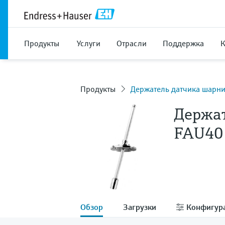
Продукты
Услуги
Отрасли
Поддержка
Продукты
Держатель датчика шарн
Держа
FAU40
Обзор
Загрузки
Конфигур