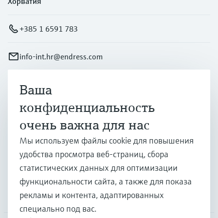
Хорватия
+385 1 6591 783
info-int.hr@endress.com
Ваша
Продукты и услуги
конфиденциальность
очень важна для нас
Отрасли
Мы используем файлы cookie для повышения
удобства просмотра веб-страниц, сбора
Поддержка
статистических данных для оптимизации
функциональности сайта, а также для показа
рекламы и контента, адаптированных
Компания
специально под вас.