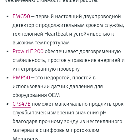
FMG50
— первый настоящий двухпроводной
детектор с продолжительным сроком службы,
технологией Heartbeat и устойчивостью к
высоким температурам
Prowirl F 200
обеспечивает долговременную
стабильность, простое управление энергией и
интегрированную проверку
PMP50
— это недорогой, простой в
использовании датчик давления для
оборудования OEM
CPS47E
поможет максимально продлить срок
службы точек измерения значения pH
благодаря прочному зонду из нестеклянного
материала с цифровым протоколом
Memosens