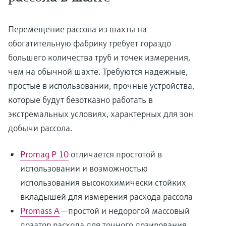
Перемещение рассола из шахты на
обогатительную фабрику требует гораздо
большего количества труб и точек измерения,
чем на обычной шахте. Требуются надежные,
простые в использовании, прочные устройства,
которые будут безотказно работать в
экстремальных условиях, характерных для зон
добычи рассола.
Promag P 10
отличается простотой в
использовании и возможностью
использования высокохимически стойких
вкладышей для измерения расхода рассола
Promass A
— простой и недорогой массовый
дозатор расхода для точного дозирования