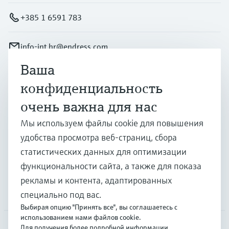
+385 1 6591 783
info-int.hr@endress.com
Ваша
Продукты и услуги
конфиденциальность
очень важна для нас
Отрасли
Мы используем файлы cookie для повышения
удобства просмотра веб-страниц, сбора
статистических данных для оптимизации
Поддержка
функциональности сайта, а также для показа
рекламы и контента, адаптированных
Компания
специально под вас.
Выбирая опцию "Принять все", вы соглашаетесь с
использованием нами файлов cookie.
Для получения более подробной информации