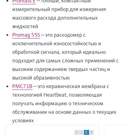
Promass E
— точный, компактный
измерительный прибор для измерения
массового расхода дополнительных
жидкостей
Promag 55S
— это расходомер с
исключительной износостойкостью и
обработкой сигнала, который идеально
подходит для самых сложных применений с
высоким содержанием твердых частиц и
высокой абразивностью
PMC71B
— это керамическая мембрана с
технологией Heartbeat, позволяющая
получать информацию о техническом
обслуживании на основе данных о текущих
условиях
F
L
E
X