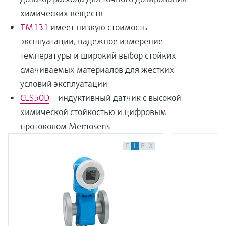
химических веществ
TM131
имеет низкую стоимость
эксплуатации, надежное измерение
температуры и широкий выбор стойких
смачиваемых материалов для жестких
условий эксплуатации
CLS50D
— индуктивный датчик с высокой
химической стойкостью и цифровым
протоколом Memosens
F
L
E
X