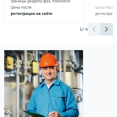
границы раздела фаз, плотности
Цена после
Цена после
регистрации на сайте
регистраци
1
/
4