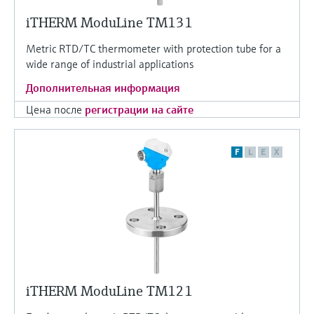
iTHERM ModuLine TM131
Metric RTD/TC thermometer with protection tube for a
wide range of industrial applications
Дополнительная информация
Цена после
регистрации на сайте
F
L
E
X
iTHERM ModuLine TM121