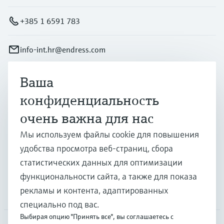
+385 1 6591 783
info-int.hr@endress.com
Ваша
Продукты и услуги
конфиденциальность
очень важна для нас
Отрасли
Мы используем файлы cookie для повышения
удобства просмотра веб-страниц, сбора
Поддержка
статистических данных для оптимизации
функциональности сайта, а также для показа
рекламы и контента, адаптированных
Компания
специально под вас.
Выбирая опцию "Принять все", вы соглашаетесь с