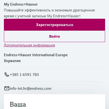
My Endress+Hauser
Повышайте эффективность и экономьте драгоценное
время с учетной записью My Endress+Hauser!
Зарегистрироваться
Войти
Дополнительная информация
Endress+Hauser International Europe
Хорватия
+385 1 6591 783
info-int.hr@endress.com
Ваша
Продукты и услуги