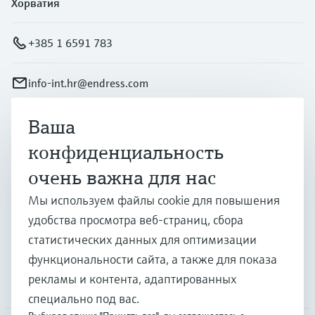
Хорватия
+385 1 6591 783
info-int.hr@endress.com
Ваша
Продукты и услуги
конфиденциальность
очень важна для нас
Отрасли
Мы используем файлы cookie для повышения
удобства просмотра веб-страниц, сбора
Поддержка
статистических данных для оптимизации
функциональности сайта, а также для показа
рекламы и контента, адаптированных
Компания
специально под вас.