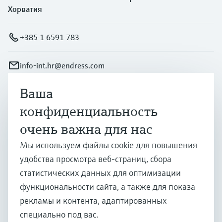
Хорватия
+385 1 6591 783
info-int.hr@endress.com
Ваша
Продукты и услуги
конфиденциальность
очень важна для нас
Отрасли
Мы используем файлы cookie для повышения
удобства просмотра веб-страниц, сбора
Поддержка
статистических данных для оптимизации
функциональности сайта, а также для показа
рекламы и контента, адаптированных
Компания
специально под вас.