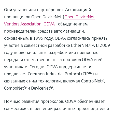
Они установили партнёрство с Ассоциацией
поставщиков Open DeviceNet (
Open DeviceNet
Vendors Association, ODVA
— объединением
производителей средств автоматизации,
основанным в 1995 году. ODVA согласилась принять
участие в совместной разработке EtherNet/IP. В 2009
году первоначальные разработчики полностью
передали ответственность за протокол ODVA и её
участникам. Сегодня ODVA поддерживает и
продвигает Common Industrial Protocol (CIP™) и
связанные с ним технологии, включая ControlNet®,
CompoNet® и DeviceNet®.
Помимо развития протоколов, ODVA обеспечивает
совместимость решений различных производителей