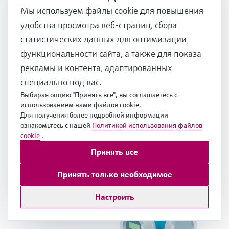
Мы используем файлы cookie для повышения
удобства просмотра веб-страниц, сбора
статистических данных для оптимизации
функциональности сайта, а также для показа
рекламы и контента, адаптированных
специально под вас.
Выбирая опцию "Принять все", вы соглашаетесь с
использованием нами файлов cookie.
Для получения более подробной информации
ознакомьтесь с нашей
Политикой использования файлов
Electromagnetic flow measuring principle
cookie
.
Принять все
Несколько отраслей
Принять только необходимое
Настроить