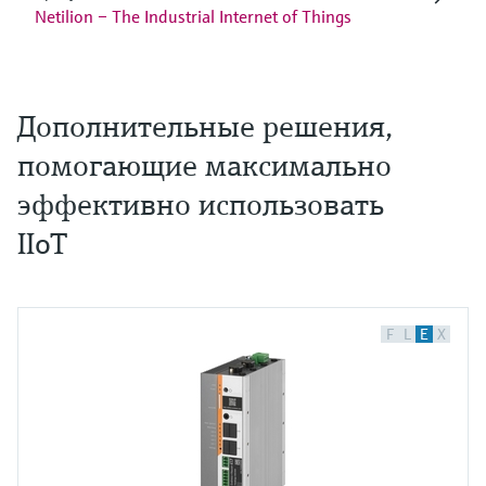
Netilion – The Industrial Internet of Things
Дополнительные решения,
помогающие максимально
эффективно использовать
IIoT
F
L
E
X