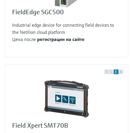
FieldEdge SGC500
Industrial edge device for connecting field devices to
the Netilion cloud platform
Цена после
регистрации на сайте
F
L
E
X
Field Xpert SMT70B