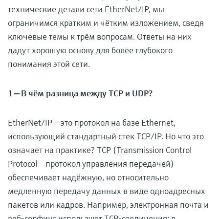
технические детали сети EtherNet/IP, мы
ограничимся кратким и чётким изложением, сведя
ключевые темы к трём вопросам. Ответы на них
дадут хорошую основу для более глубокого
понимания этой сети.
1 — В чём разница между TCP и UDP?
EtherNet/IP — это протокол на базе Ethernet,
использующий стандартный стек TCP/IP. Но что это
означает на практике? TCP (Transmission Control
Protocol — протокол управления передачей)
обеспечивает надёжную, но относительно
медленную передачу данных в виде одноадресных
пакетов или кадров. Например, электронная почта и
веб-серфинг используют TCP-соединения; в