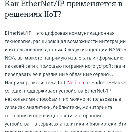
Как EtherNet/IP применяется в
решениях IIoT?
EtherNet/IP — это цифровая коммуникационная
технология, расширяющая возможности интеграции
и использования данных. Следуя концепции NAMUR
NOA, вы можете напрямую извлекать информацию
из своей сети с помощью пограничного устройства и
передавать её в различные облачные сервисы.
Например, экосистема IIoT
Netilion
от Endress+Hauser
сегодня поддерживает устройства EtherNet/IP
несколькими способами: их можно использовать в
сервисах аналитики, библиотеки, мониторинга
состояния и оценки ценности, а сторонние
устройства — в сервисах аналитики и библиотеки. Эти
сервисы обогащают данные, предоставляя нужную