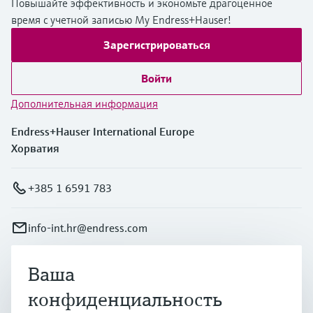
Повышайте эффективность и экономьте драгоценное
время с учетной записью My Endress+Hauser!
Зарегистрироваться
Войти
Дополнительная информация
Endress+Hauser International Europe
Хорватия
+385 1 6591 783
info-int.hr@endress.com
Ваша
Продукты и услуги
конфиденциальность