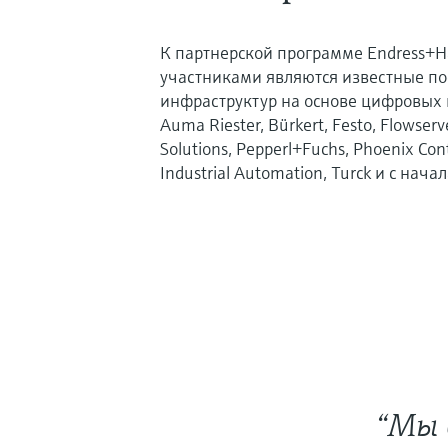
К партнерской программе Endress+H
участниками являются известные по
инфраструктур на основе цифровых 
Auma Riester, Bürkert, Festo, Flowser
Solutions, Pepperl+Fuchs, Phoenix Cont
Industrial Automation, Turck и с нача
“Мы 