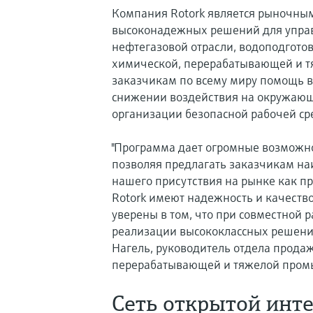
Компания Rotork является рыночны
высоконадежных решений для управ
нефтегазовой отрасли, водоподготов
химической, перерабатывающей и т
заказчикам по всему миру помощь 
снижении воздействия на окружающ
организации безопасной рабочей ср
"Программа дает огромные возможно
позволяя предлагать заказчикам н
нашего присутствия на рынке как п
Rotork имеют надежность и качество
уверены в том, что при совместной 
реализации высококлассных решений
Нагель, руководитель отдела прода
перерабатывающей и тяжелой пром
Сеть открытой инт