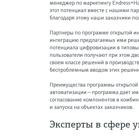
менеджер по маркетингу Endress+Ha
этот потенциал вместе с нашими па
благодаря этому наши заказчики пол
Партнеры по программе открытой и
интеграцию предлагаемых ими реше
потенциала цифровизации в типовы
пользователи получают при этом д
своем классе решений в производст
беспроблемным вводом этих решени
Преимущества программы открытой 
автоматизации — программа дает им
согласование компонентов в комби
и запуска на объектах заказчиков.
Эксперты в сфере 