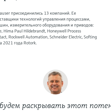
auser присоединились 13 компаний. Ее
ставщики технологий управления процессами,
шин, измерительного оборудования и приводов:
ve, Hima Paul Hildebrandt, Honeywell Process
act, Rockwell Automation, Schneider Electric, Softing
ла 2021 года Rotork.
будем раскрывать этот поте