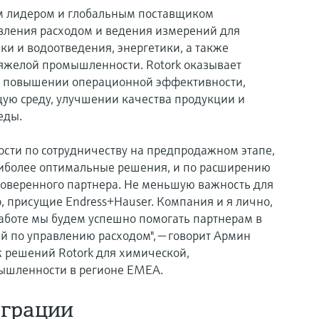
м лидером и глобальным поставщиком
ления расходом и ведения измерений для
ки и водоотведения, энергетики, а также
яжелой промышленности. Rotork оказывает
в повышении операционной эффективности,
ую среду, улучшении качества продукции и
еды.
сти по сотрудничеству на предпродажном этапе,
аиболее оптимальные решения, и по расширению
роверенного партнера. Не меньшую важность для
, присущие Endress+Hauser. Компания и я лично,
работе мы будем успешно помогать партнерам в
 по управлению расходом", — говорит Армин
ж решений Rotork для химической,
ышленности в регионе EMEA.
еграции