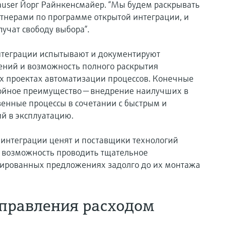
user Йорг Райнкенсмайер. “Мы будем раскрывать
ртнерами по программе открытой интеграции, и
учат свободу выбора”.
нтеграции испытывают и документируют
ний и возможность полного раскрытия
х проектах автоматизации процессов. Конечные
войное преимущество — внедрение наилучших в
венные процессы в сочетании с быстрым и
й в эксплуатацию.
интеграции ценят и поставщики технологий
 возможность проводить тщательное
нированных предложениях задолго до их монтажа
управления расходом