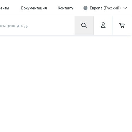
менты
Документация
Контакты
Европа (Русский)