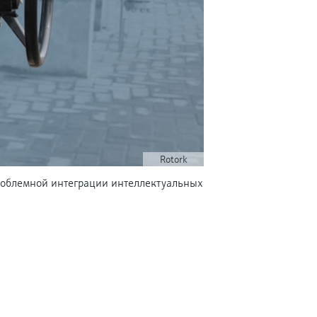
Rotork
проблемной интеграции интеллектуальных