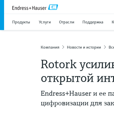
Продукты
Услуги
Отрасли
Поддержка
Компания
Новости и истории
Вс
Rotork усили
открытой ин
Endress+Hauser и ее 
цифровизации для за