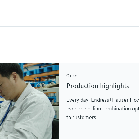
О нас
Production highlights
Every day, Endress+Hauser Flow
over one billion combination op
to customers.