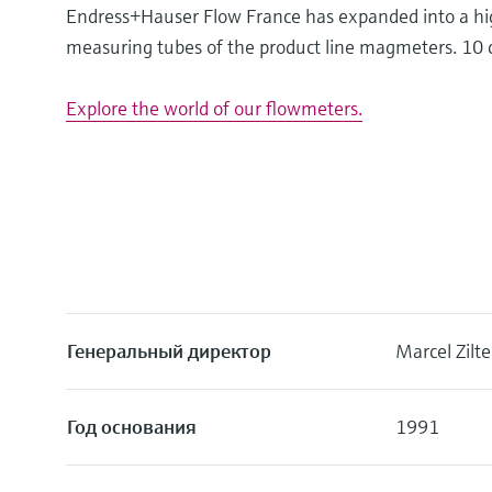
Endress+Hauser Flow France has expanded into a high-
measuring tubes of the product line magmeters. 10 c
Explore the world of our flowmeters.
Генеральный директор
Marcel Zilt
Год основания
1991