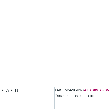
Тел. (основной)
 S.A.S.U.
+33 389 75 35
Факс
+33 389 75 38 00