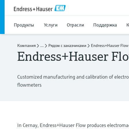
Продукты
Услуги
Отрасли
Поддержка
Компания
...
Рядом с заказчиками
Endress+Hauser Flow
Endress+Hauser Flo
Customized manufacturing and calibration of electro
flowmeters
In Cernay, Endress+Hauser Flow produces electromagn