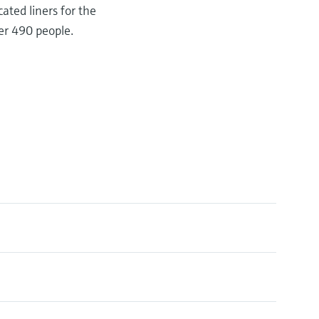
ated liners for the
er 490 people.