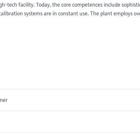
tech facility. Today, the core competences include sophistic
alibration systems are in constant use. The plant employs ov
ener