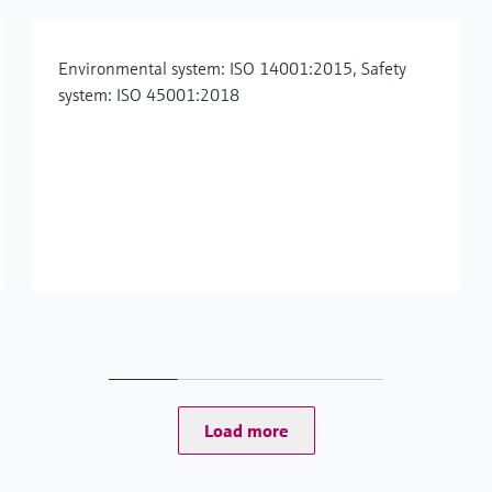
Environmental system: ISO 14001:2015, Safety
system: ISO 45001:2018
Load more