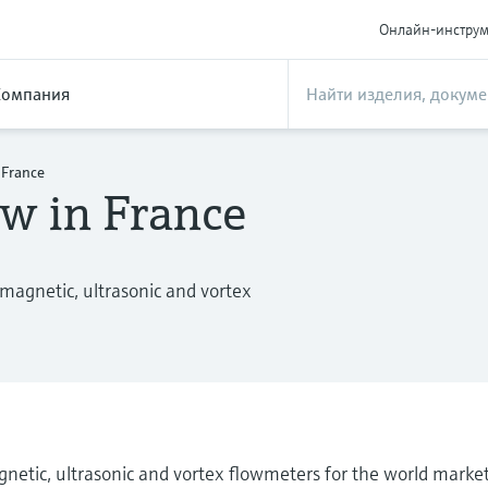
Онлайн-инстру
Компания
 France
w in France
magnetic, ultrasonic and vortex
etic, ultrasonic and vortex flowmeters for the world market.