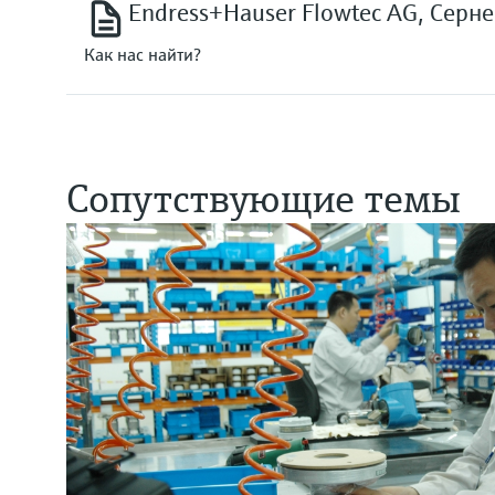
Endress+Hauser Flowtec AG, Серне
Как нас найти?
Сопутствующие темы