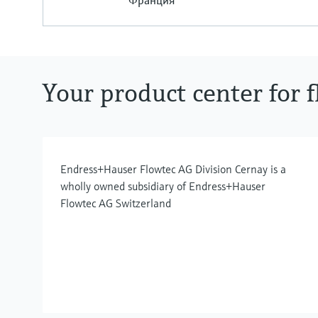
Франция
Your product center for
Endress+Hauser Flowtec AG Division Cernay is a
wholly owned subsidiary of Endress+Hauser
Flowtec AG Switzerland